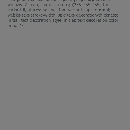
widows: 2; background-color: rgb(255, 255, 255); font-
variant-ligatures: normal; font-variant-caps: normal; -
webkit-text-stroke-width: 0px; text-decoration-thickness:
initial; text-decoration-style: initial; text-decoration-color:
initial;'>