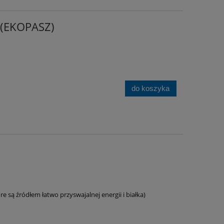
 (EKOPASZ)
do koszyka
są źródłem łatwo przyswajalnej energii i białka)