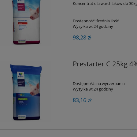
Koncentrat dla warchlaków do 30k
Dostępność:
średnia ilość
Wysyłka w:
24 godziny
98,28 zł
Prestarter C 25kg 
Dostępność:
na wyczerpaniu
Wysyłka w:
24 godziny
83,16 zł