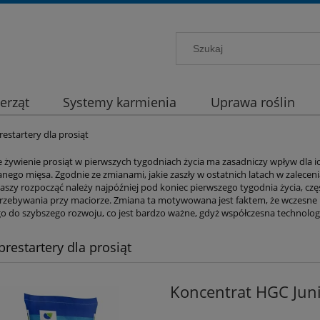
erząt
Systemy karmienia
Uprawa roślin
restartery dla prosiąt
 żywienie prosiąt w pierwszych tygodniach życia ma zasadniczy wpływ dla ic
ego mięsa. Zgodnie ze zmianami, jakie zaszły w ostatnich latach w zalecen
aszy rozpocząć należy najpóźniej pod koniec pierwszego tygodnia życia, częst
rzebywania przy maciorze. Zmiana ta motywowana jest faktem, że wczesne r
o do szybszego rozwoju, co jest bardzo ważne, gdyż współczesna technolog
prestartery dla prosiąt
Koncentrat HGC Juni