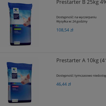
Prestarter B 25kg 
Dostępność:
na wyczerpaniu
Wysyłka w:
24 godziny
108,54 zł
Prestarter A 10kg (4
Dostępność:
tymczasowo niedostę
46,44 zł