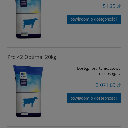
51,35 zł
powiadom o dostępności
Pro 42 Optimal 20kg
Dostępność:
tymczasowo
niedostępny
3 071,69 zł
powiadom o dostępności