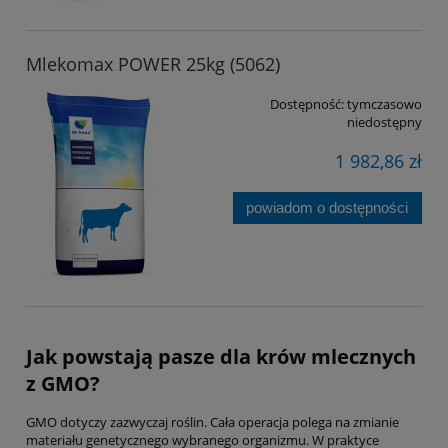
Mlekomax POWER 25kg (5062)
Dostępność:
tymczasowo
niedostępny
1 982,86 zł
powiadom o dostępności
Jak powstają
pasze dla krów mlecznych
z GMO
?
GMO dotyczy zazwyczaj roślin. Cała operacja polega na zmianie
materiału genetycznego wybranego organizmu. W praktyce