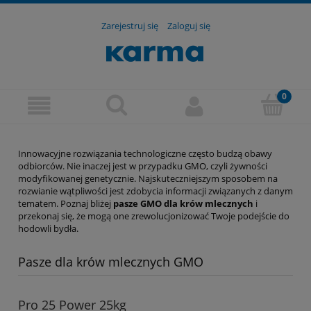
Zarejestruj się
Zaloguj się
Innowacyjne rozwiązania technologiczne często budzą obawy
odbiorców. Nie inaczej jest w przypadku GMO, czyli żywności
modyfikowanej genetycznie. Najskuteczniejszym sposobem na
rozwianie wątpliwości jest zdobycia informacji związanych z danym
tematem. Poznaj bliżej
pasze GMO dla krów mlecznych
i
przekonaj się, że mogą one zrewolucjonizować Twoje podejście do
hodowli bydła.
Pasze dla krów mlecznych GMO
Pro 25 Power 25kg