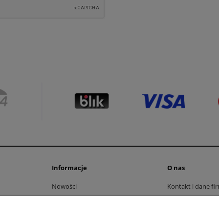
Informacje
O nas
Nowości
Kontakt i dane fi
Polityka prywatności
O firmie
Regulaminy
Strona firmowa