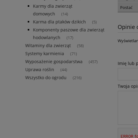
Karmy dla zwierząt
Postać
domowych
(14)
Karma dla ptaków dzikich
(5)
Opinie 
Komponenty paszowe dla zwierząt
hodowlanych
(17)
Wyświetlan
Witaminy dla zwierząt
(58)
Systemy karmienia
(71)
Wyposażenie gospodarstwa
(457)
Imię lub 
Uprawa roślin
(44)
Wszystko do ogrodu
(216)
Twoja opi