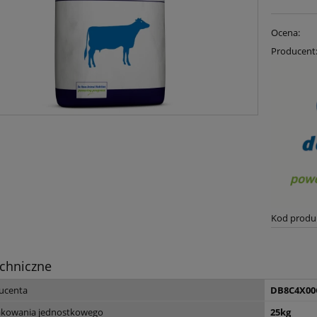
Ocena:
Producent
Kod produ
chniczne
ucenta
DB8C4X00
kowania jednostkowego
25kg