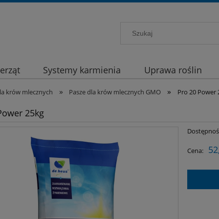
erząt
Systemy karmienia
Uprawa roślin
»
»
la krów mlecznych
Pasze dla krów mlecznych GMO
Pro 20 Power 
Power 25kg
Dostępnoś
52
Cena: