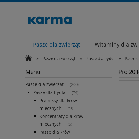
Pasze dla zwierząt
Witaminy dla zwi
»
»
»
Pasze dla zwierząt
Pasze dla bydła
Pasze d
Menu
Pro 20 
Pasze dla zwierząt
(200)
Pasze dla bydła
(74)
Premiksy dla krów
mlecznych
(19)
Koncentraty dla krów
mlecznych
(5)
Pasze dla krów