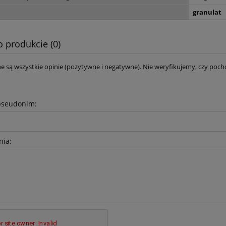
granulat
o produkcie (0)
e są wszystkie opinie (pozytywne i negatywne). Nie weryfikujemy, czy pocho
pseudonim:
nia: