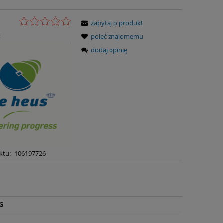
zapytaj o produkt
:
poleć znajomemu
dodaj opinię
ktu:
106197726
G