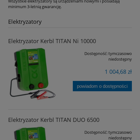
Wszystkie elektryzatory są urządzeniami nowymi i posiadają
minimum 3-letnią gwarancję.
Elektryzatory
Elektryzator Kerbl TITAN Ni 10000
Dostępność:
tymczasowo
niedostępny
1 004,68 zł
powiadom o dostępności
Elektryzator Kerbl TITAN DUO 6500
Dostępność:
tymczasowo
niedostępny