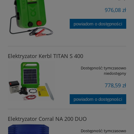
976,08 zł
powiadom o dostępności
Elektryzator Kerbl TITAN S 400
Dostępność:
tymczasowo
niedostępny
778,59 zł
powiadom o dostępności
Elektryzator Corral NA 200 DUO
Dostępność:
tymczasowo