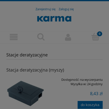
Zarejestruj się
Zaloguj się
Stacje deratyzacyjne
Stacja deratyzacyjna (myszy)
Dostępność:
na wyczerpaniu
Wysyłka w:
24 godziny
8,43 zł
do koszyka