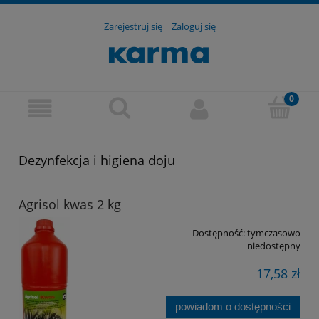
Zarejestruj się
Zaloguj się
Dezynfekcja i higiena doju
Agrisol kwas 2 kg
Dostępność:
tymczasowo
niedostępny
17,58 zł
powiadom o dostępności