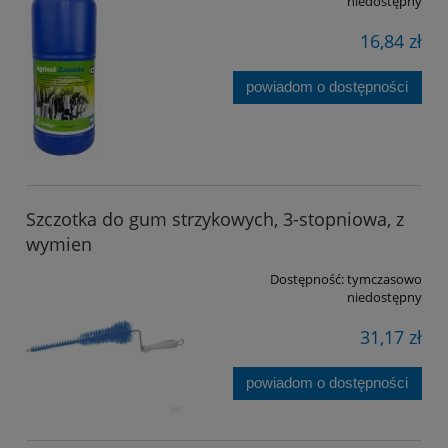
niedostępny
16,84 zł
powiadom o dostępności
Szczotka do gum strzykowych, 3-stopniowa, z
wymien
Dostępność:
tymczasowo
niedostępny
31,17 zł
powiadom o dostępności