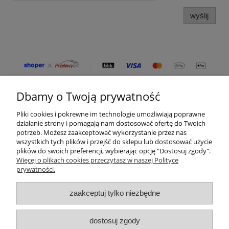
wyślij
Dbamy o Twoją prywatność
Moje konto
Pliki cookies i pokrewne im technologie umożliwiają poprawne
Płatności i dostawa
działanie strony i pomagają nam dostosować ofertę do Twoich
potrzeb. Możesz zaakceptować wykorzystanie przez nas
wszystkich tych plików i przejść do sklepu lub dostosować użycie
Informacje
plików do swoich preferencji, wybierając opcję "Dostosuj zgody".
Więcej o plikach cookies przeczytasz w naszej Polityce
prywatności.
O nas
zaakceptuj tylko niezbędne
Kategorie produktów
Zamówienia telefoniczne
dostosuj zgody