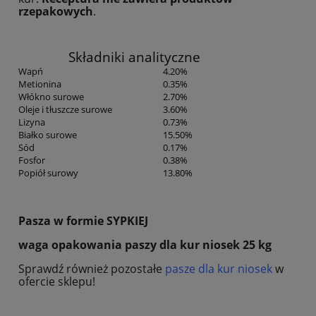
rzepakowych
.
Składniki analityczne
Wapń
4.20%
Metionina
0.35%
Włókno surowe
2.70%
Oleje i tłuszcze surowe
3.60%
Lizyna
0.73%
Białko surowe
15.50%
Sód
0.17%
Fosfor
0.38%
Popiół surowy
13.80%
Pasza w formie SYPKIEJ
waga opakowania paszy dla kur niosek 25 kg
Sprawdź również pozostałe
pasze dla kur niosek
w
ofercie sklepu!