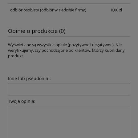
odbiór osobisty
(odbiór w siedzibie firmy)
0,00 zł
Opinie o produkcie (0)
Wyświetlane są wszystkie opinie (pozytywne i negatywne). Nie
weryfikujemy, czy pochodzą one od klientów, którzy kupili dany
produkt.
Imię lub pseudonim:
Twoja opinia: