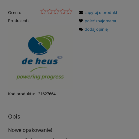
Ocena:
zapytaj o produkt
Producent:
poleć znajomemu
dodaj opinię
Kod produktu:
31627664
Opis
Nowe opakowanie!