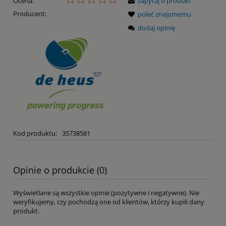
Ocena:
zapytaj o produkt
Producent:
poleć znajomemu
dodaj opinię
Kod produktu:
35738581
Opinie o produkcie (0)
Wyświetlane są wszystkie opinie (pozytywne i negatywne). Nie
weryfikujemy, czy pochodzą one od klientów, którzy kupili dany
produkt.