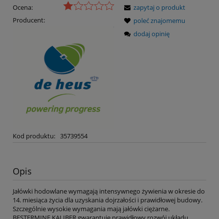
Ocena:
zapytaj o produkt
Producent:
poleć znajomemu
dodaj opinię
Kod produktu:
35739554
Opis
Jałówki hodowlane wymagają intensywnego żywienia w okresie do
14. miesiąca życia dla uzyskania dojrzałości i prawidłowej budowy.
Szczególnie wysokie wymagania mają jałówki ciężarne.
BESTERMINE KALIBER gwarantuje prawidłowy rozwój układu