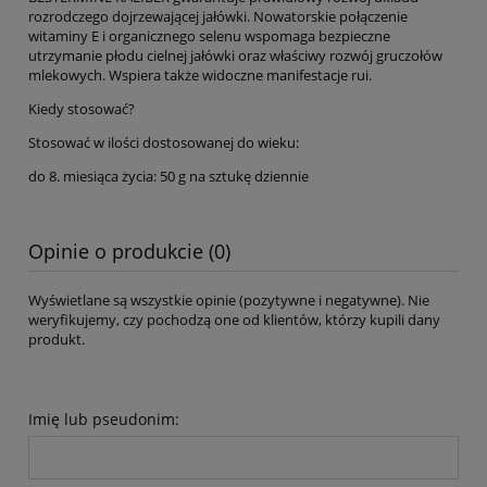
rozrodczego dojrzewającej jałówki. Nowatorskie połączenie
witaminy E i organicznego selenu wspomaga bezpieczne
utrzymanie płodu cielnej jałówki oraz właściwy rozwój gruczołów
mlekowych. Wspiera także widoczne manifestacje rui.
Kiedy stosować?
Stosować w ilości dostosowanej do wieku:
do 8. miesiąca życia: 50 g na sztukę dziennie
Opinie o produkcie (0)
Wyświetlane są wszystkie opinie (pozytywne i negatywne). Nie
weryfikujemy, czy pochodzą one od klientów, którzy kupili dany
produkt.
Imię lub pseudonim: