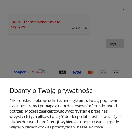
wyślij
Dbamy o Twoją prywatność
Moje konto
Pliki cookies i pokrewne im technologie umożliwiają poprawne
Płatności i dostawa
działanie strony i pomagają nam dostosować ofertę do Twoich
potrzeb. Możesz zaakceptować wykorzystanie przez nas
wszystkich tych plików i przejść do sklepu lub dostosować użycie
Informacje
plików do swoich preferencji, wybierając opcję "Dostosuj zgody".
Więcej o plikach cookies przeczytasz w naszej Polityce