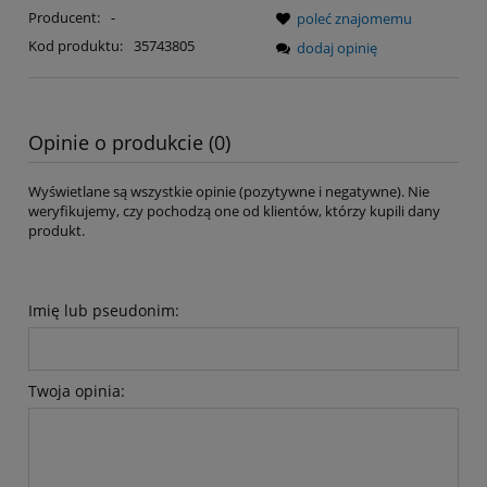
Producent:
-
poleć znajomemu
Kod produktu:
35743805
dodaj opinię
Opinie o produkcie (0)
Wyświetlane są wszystkie opinie (pozytywne i negatywne). Nie
weryfikujemy, czy pochodzą one od klientów, którzy kupili dany
produkt.
Imię lub pseudonim:
Twoja opinia: